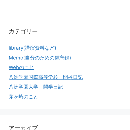
カテゴリー
library(講演資料など)
Memo(自分のための備忘録)
Webのこと
八洲学園国際高等学校 開校日記
八洲学園大学 開学日記
茅ヶ崎のこと
アーカイブ