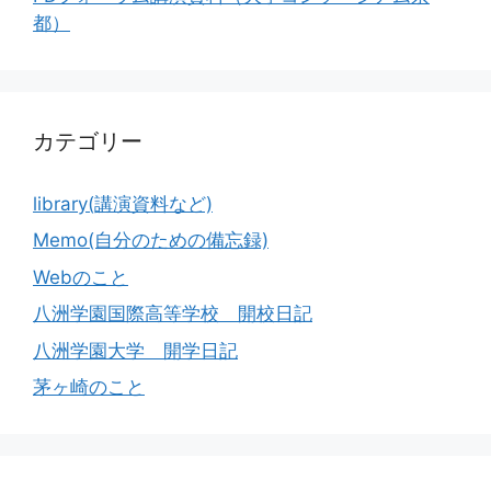
都）
カテゴリー
library(講演資料など)
Memo(自分のための備忘録)
Webのこと
八洲学園国際高等学校 開校日記
八洲学園大学 開学日記
茅ヶ崎のこと